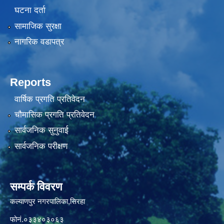
घटना दर्ता
सामाजिक सुरक्षा
नागरिक वडापत्र
Reports
वार्षिक प्रगति प्रतिवेदन
चौमासिक प्रगति प्रतिवेदन
सार्वजनिक सुनुवाई
सार्वजनिक परीक्षण
सम्पर्क विवरण
कल्याणपुर नगरपालिका,सिरहा
फोनं.०३३४०३०६३