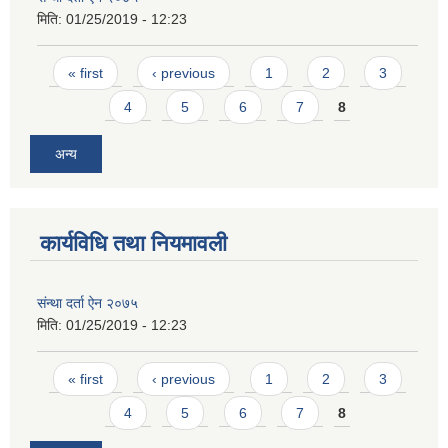
मिति:
01/25/2019 - 12:23
Pages
« first
‹ previous
1
2
3
4
5
6
7
8
अन्य
कार्यविधि तथा नियमावली
संन्था दर्ता ऐन २०७५
मिति:
01/25/2019 - 12:23
Pages
« first
‹ previous
1
2
3
4
5
6
7
8