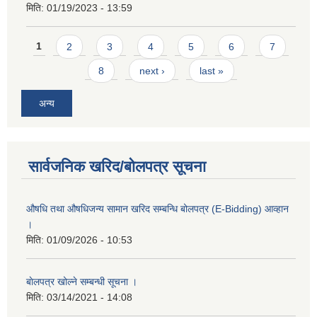
मिति:
01/19/2023 - 13:59
Pages
1
2
3
4
5
6
7
8
next ›
last »
अन्य
सार्वजनिक खरिद/बोलपत्र सूचना
औषधि तथा औषधिजन्य सामान खरिद सम्बन्धि बोलपत्र (E-Bidding) आव्हान
।
मिति:
01/09/2026 - 10:53
बाेलपत्र खोल्ने सम्बन्धी सूचना ।
मिति:
03/14/2021 - 14:08