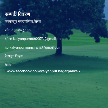
सम्पर्क विवरण
कल्याणपुर नगरपालिका,सिरहा
फोनं.०३३४०३०६३
ईमेल:
-Kalyanpurmun2073@gmail.com
ito.kalyanpurmunsiraha@gmail.com
फेसबुक लिङ्ग
https:
//
www.facebook.com/kalyanpur.nagarpalika.7