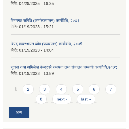
मिति:
04/29/2025 - 16:25
बिषयगत समिति (कार्यसञ्चालन) कार्यविधि, २०७९
मिति:
01/19/2023 - 15:21
विपद् व्यवस्थापन कोष (सञ्चालन) कार्यविधि, २०७9
मिति:
01/19/2023 - 14:04
सूचना तथा अभिलेख केन्द्रको स्थापना तथा संचालन सम्बन्धी कार्यविधि,२०७९
मिति:
01/19/2023 - 13:59
Pages
1
2
3
4
5
6
7
8
next ›
last »
अन्य