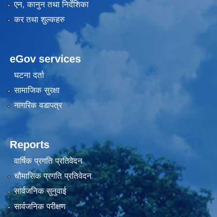
एन, कानुन तथा निर्देशिका
कर तथा शुल्कहरु
eGov services
घटना दर्ता
सामाजिक सुरक्षा
नागरिक वडापत्र
Reports
वार्षिक प्रगति प्रतिवेदन
चौमासिक प्रगति प्रतिवेदन
सार्वजनिक सुनुवाई
सार्वजनिक परीक्षण