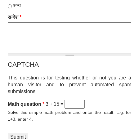
अन्य
सन्देश
*
CAPTCHA
This question is for testing whether or not you are a
human visitor and to prevent automated spam
submissions.
Math question
*
3 + 15 =
Solve this simple math problem and enter the result. E.g. for
1+3, enter 4.