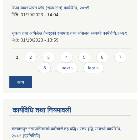
विपद् व्यवस्थापन कोष (सञ्चालन) कार्यविधि, २०७9
मिति:
01/19/2023 - 14:04
सूचना तथा अभिलेख केन्द्रको स्थापना तथा संचालन सम्बन्धी कार्यविधि,२०७९
मिति:
01/19/2023 - 13:59
Pages
1
2
3
4
5
6
7
8
next ›
last »
अन्य
कार्यविधि तथा नियमावली
कल्याणपुर नगरपालिकाको कर्मचारी तह बृद्धि / स्तर बृद्धि सम्बन्धी कार्यविधि,
२०८१ (प्रतिलिपि)