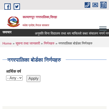
Skip to main content
कल्याणपुर नगरपालिका,सिरहा
मधेश प्रदेश,नेपाल सरकार
समाचार
अनुमति विना विद्यालय तथा थप माचिल्लो कक्षा संचालन नगर्न नगराउन
You are here
Home
»
सूचना तथा जानकारी
»
निर्णयहरु
» नगरपालिका बोर्डका निर्णयहरु
नगरपालिका बोर्डका निर्णयहरु
आर्थिक वर्ष