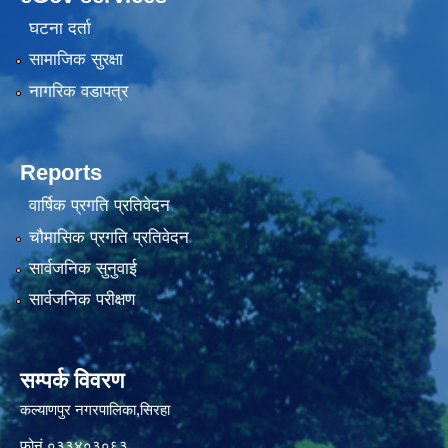
घटना दर्ता
सामाजिक सुरक्षा
नागरिक वडापत्र
Reports
वार्षिक प्रगति प्रतिवेदन
चौमासिक प्रगति प्रतिवेदन
सार्वजनिक सुनुवाई
सार्वजनिक परीक्षण
सम्पर्क विवरण
कल्याणपुर नगरपालिका,सिरहा
फोनं.०३३४०३०६३