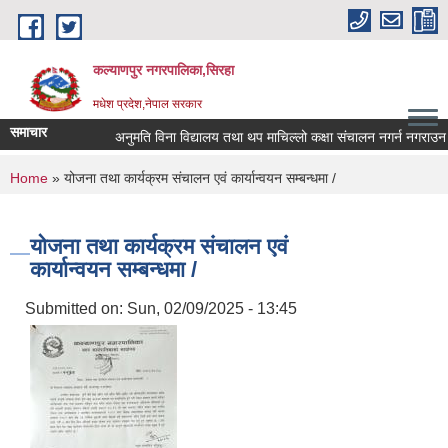
Skip to main content
कल्याणपुर नगरपालिका,सिरहा
मधेश प्रदेश,नेपाल सरकार
समाचार
अनुमति विना विद्यालय तथा थप माचिल्लो कक्षा संचालन नगर्न नगराउन हुन स
You are here
Home
» योजना तथा कार्यक्रम संचालन एवं कार्यान्वयन सम्बन्धमा /
योजना तथा कार्यक्रम संचालन एवं
कार्यान्वयन सम्बन्धमा /
Submitted on:
Sun, 02/09/2025 - 13:45