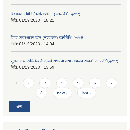
बिषयगत समिति (कार्यसञ्चालन) कार्यविधि, २०७९
मिति:
01/19/2023 - 15:21
विपद् व्यवस्थापन कोष (सञ्चालन) कार्यविधि, २०७9
मिति:
01/19/2023 - 14:04
सूचना तथा अभिलेख केन्द्रको स्थापना तथा संचालन सम्बन्धी कार्यविधि,२०७९
मिति:
01/19/2023 - 13:59
Pages
1
2
3
4
5
6
7
8
next ›
last »
अन्य