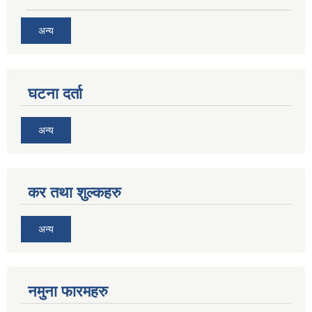
अन्य
घटना दर्ता
अन्य
कर तथा शुल्कहरु
अन्य
नमुना फारमहरु