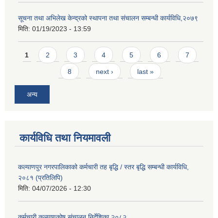
सूचना तथा अभिलेख केन्द्रको स्थापना तथा संचालन सम्बन्धी कार्यविधि,२०७९
मिति:
01/19/2023 - 13:59
Pages
1
2
3
4
5
6
7
8
next ›
last »
अन्य
कार्यविधि तथा नियमावली
कल्याणपुर नगरपालिकाको कर्मचारी तह बृद्धि / स्तर बृद्धि सम्बन्धी कार्यविधि,
२०८१ (प्रतिलिपि)
मिति:
04/07/2026 - 12:30
कर्मचारी कल्याणकोष संचालन निर्देशिका २०८२