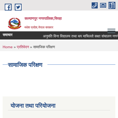
Skip to main content
कल्याणपुर नगरपालिका,सिरहा
मधेश प्रदेश,नेपाल सरकार
समाचार
अनुमति विना विद्यालय तथा थप माचिल्लो कक्षा संचालन नगर्न न
You are here
Home
»
प्रतिवेदन
» सामाजिक परिक्षण
सामाजिक परिक्षण
योजना तथा परियोजना