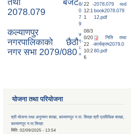
तथा बजेट
8/
22 -
2078.079 red
2078.079
0
12:1
book2078.079
7
1
12.pdf
9
कल्याणपुर
08/3
७
0/20
निति तथा
नगरपालिकाको छैठौ
९-
22 -
कार्यक्रम2079.0
८
नगर सभा 2079/080
10:2
80.pdf
०
6
योजना तथा परियोजना
श्री योजना तथा अनुगमन शाखा, कल्याणपुर न.पा. सिरहा श्री प्राविधिक शाखा,
कल्याणपुर न.पा.सिरहा
मिति:
02/09/2025 - 13:54