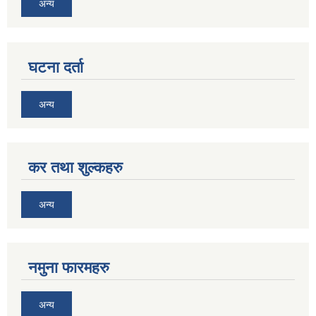
अन्य
घटना दर्ता
अन्य
कर तथा शुल्कहरु
अन्य
नमुना फारमहरु
अन्य