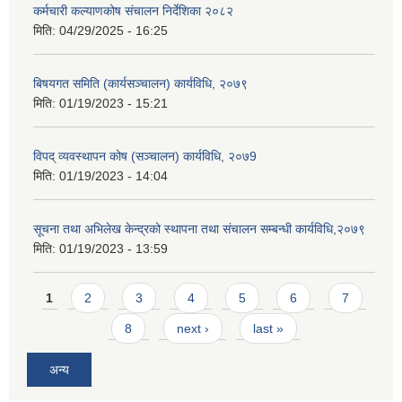
कर्मचारी कल्याणकोष संचालन निर्देशिका २०८२
मिति:
04/29/2025 - 16:25
बिषयगत समिति (कार्यसञ्चालन) कार्यविधि, २०७९
मिति:
01/19/2023 - 15:21
विपद् व्यवस्थापन कोष (सञ्चालन) कार्यविधि, २०७9
मिति:
01/19/2023 - 14:04
सूचना तथा अभिलेख केन्द्रको स्थापना तथा संचालन सम्बन्धी कार्यविधि,२०७९
मिति:
01/19/2023 - 13:59
Pages
1
2
3
4
5
6
7
8
next ›
last »
अन्य