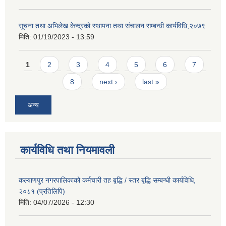
सूचना तथा अभिलेख केन्द्रको स्थापना तथा संचालन सम्बन्धी कार्यविधि,२०७९
मिति:
01/19/2023 - 13:59
Pages
1
2
3
4
5
6
7
8
next ›
last »
अन्य
कार्यविधि तथा नियमावली
कल्याणपुर नगरपालिकाको कर्मचारी तह बृद्धि / स्तर बृद्धि सम्बन्धी कार्यविधि,
२०८१ (प्रतिलिपि)
मिति:
04/07/2026 - 12:30