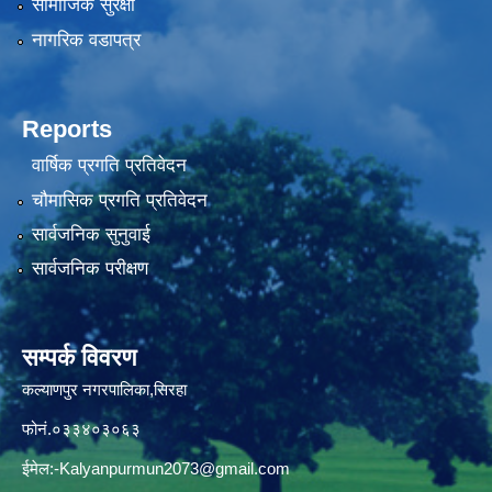
सामाजिक सुरक्षा
नागरिक वडापत्र
Reports
वार्षिक प्रगति प्रतिवेदन
चौमासिक प्रगति प्रतिवेदन
सार्वजनिक सुनुवाई
सार्वजनिक परीक्षण
सम्पर्क विवरण
कल्याणपुर नगरपालिका,सिरहा
फोनं.०३३४०३०६३
ईमेल:
-Kalyanpurmun2073@gmail.com