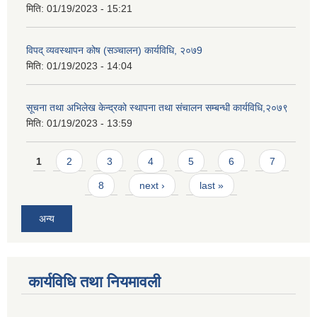
मिति:
01/19/2023 - 15:21
विपद् व्यवस्थापन कोष (सञ्चालन) कार्यविधि, २०७9
मिति:
01/19/2023 - 14:04
सूचना तथा अभिलेख केन्द्रको स्थापना तथा संचालन सम्बन्धी कार्यविधि,२०७९
मिति:
01/19/2023 - 13:59
Pages
1
2
3
4
5
6
7
8
next ›
last »
अन्य
कार्यविधि तथा नियमावली