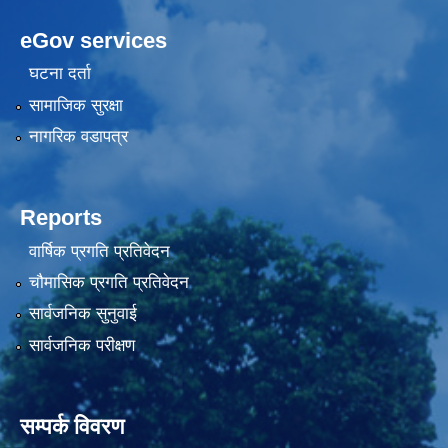
eGov services
घटना दर्ता
सामाजिक सुरक्षा
नागरिक वडापत्र
Reports
वार्षिक प्रगति प्रतिवेदन
चौमासिक प्रगति प्रतिवेदन
सार्वजनिक सुनुवाई
सार्वजनिक परीक्षण
सम्पर्क विवरण