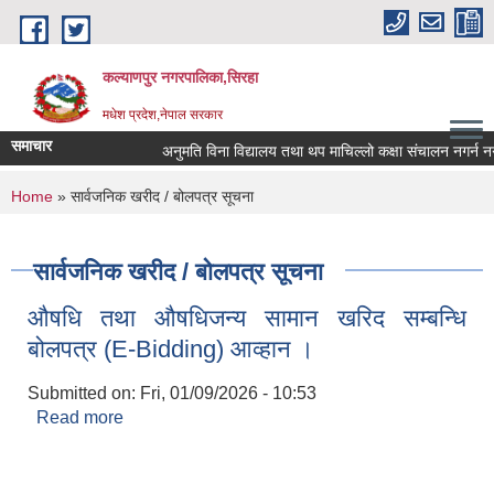
Skip to main content
कल्याणपुर नगरपालिका,सिरहा
मधेश प्रदेश,नेपाल सरकार
समाचार
अनुमति विना विद्यालय तथा थप माचिल्लो कक्षा संचालन नगर्न नगराउ
You are here
Home
» सार्वजनिक खरीद / बोलपत्र सूचना
सार्वजनिक खरीद / बोलपत्र सूचना
औषधि तथा औषधिजन्य सामान खरिद सम्बन्धि
बोलपत्र (E-Bidding) आव्हान ।
Submitted on:
Fri, 01/09/2026 - 10:53
Read more
about औषधि तथा औषधिजन्य सामान खरिद सम्बन्धि
बोलपत्र (E-Bidding) आव्हान ।