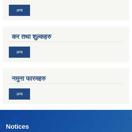
अन्य
कर तथा शुल्कहरु
अन्य
नमुना फारमहरु
अन्य
Notices