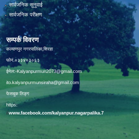
सार्वजनिक सुनुवाई
सार्वजनिक परीक्षण
सम्पर्क विवरण
कल्याणपुर नगरपालिका,सिरहा
फोनं.०३३४०३०६३
ईमेल:
-Kalyanpurmun2073@gmail.com
ito.kalyanpurmunsiraha@gmail.com
फेसबुक लिङ्ग
https:
//
www.facebook.com/kalyanpur.nagarpalika.7