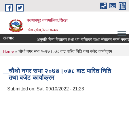
Skip to main content
कल्याणपुर नगरपालिका,सिरहा
मधेश प्रदेश,नेपाल सरकार
समाचार
अनुमति विना विद्यालय तथा थप माचिल्लो कक्षा संचालन नगर्न नगराउन हुन
You are here
Home
» चौथो नगर सभा २०७७।०७८ वाट पारित निति तथा बजेट कार्याक्रम
चौथो नगर सभा २०७७।०७८ वाट पारित निति
तथा बजेट कार्याक्रम
Submitted on:
Sat, 09/10/2022 - 21:23