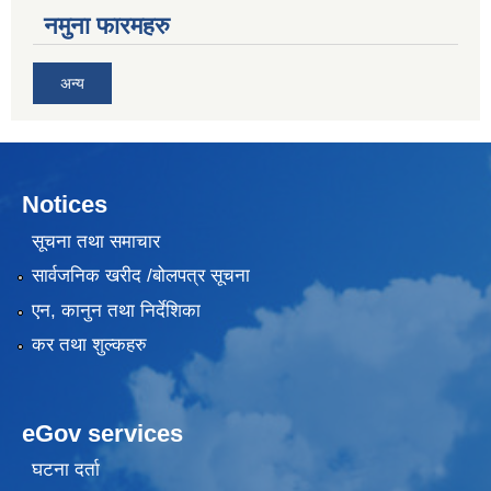
नमुना फारमहरु
अन्य
Notices
सूचना तथा समाचार
सार्वजनिक खरीद /बोलपत्र सूचना
एन, कानुन तथा निर्देशिका
कर तथा शुल्कहरु
eGov services
घटना दर्ता