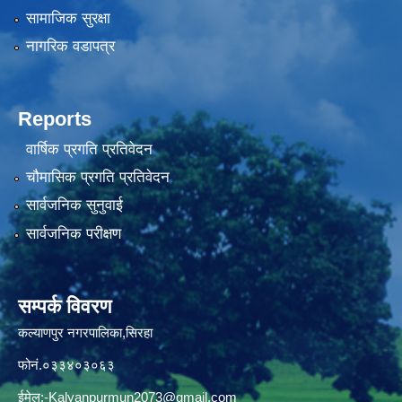
सामाजिक सुरक्षा
नागरिक वडापत्र
Reports
वार्षिक प्रगति प्रतिवेदन
चौमासिक प्रगति प्रतिवेदन
सार्वजनिक सुनुवाई
सार्वजनिक परीक्षण
सम्पर्क विवरण
कल्याणपुर नगरपालिका,सिरहा
फोनं.०३३४०३०६३
ईमेल:
-Kalyanpurmun2073@gmail.com