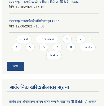
कल्याणपुर नगरपालिकाको न्यायिक समिति कार्यविधि ऐन २०७८
मिति:
12/10/2021 - 14:13
कल्याणपुर नगरपालिकाे वनियोजन ऐन २०७८
मिति:
12/08/2021 - 13:58
Pages
« first
‹ previous
1
2
3
4
5
6
7
8
next ›
last »
अन्य
सार्वजनिक खरिद/बोलपत्र सूचना
औषधि तथा औषधिजन्य सामान खरिद सम्बन्धि बोलपत्र (E-Bidding) आव्हान