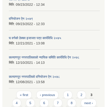
मिति:
09/23/2022 - 12:34
वनियोजन ऐन २०७९
मिति:
09/23/2022 - 12:33
घ वर्गको ठेक्का इजाजत पत्र कार्यविधि २०७५
मिति:
12/21/2021 - 13:08
कल्याणपुर नगरपालिकाको न्यायिक समिति कार्यविधि ऐन २०७८
मिति:
12/10/2021 - 14:13
कल्याणपुर नगरपालिकाे वनियोजन ऐन २०७८
मिति:
12/08/2021 - 13:58
Pages
« first
‹ previous
1
2
3
4
5
6
7
8
next ›