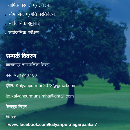
वार्षिक प्रगति प्रतिवेदन
चौमासिक प्रगति प्रतिवेदन
सार्वजनिक सुनुवाई
सार्वजनिक परीक्षण
सम्पर्क विवरण
कल्याणपुर नगरपालिका,सिरहा
फोनं.०३३४०३०६३
ईमेल:
-Kalyanpurmun2073@gmail.com
ito.kalyanpurmunsiraha@gmail.com
फेसबुक लिङ्ग
https:
//
www.facebook.com/kalyanpur.nagarpalika.7