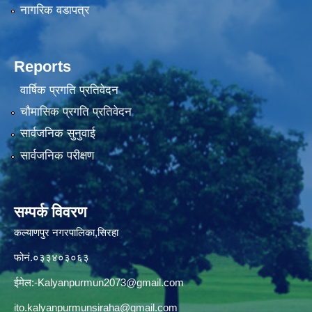
नागरिक वडापत्र
Reports
वार्षिक प्रगति प्रतिवेदन
चौमासिक प्रगति प्रतिवेदन
सार्वजनिक सुनुवाई
सार्वजनिक परीक्षण
सम्पर्क विवरण
कल्याणपुर नगरपालिका,सिरहा
फोनं.०३३४०३०६३
ईमेल:
-Kalyanpurmun2073@gmail.com
ito.kalyanpurmunsiraha@gmail.com