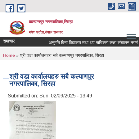
Skip to main content
कल्याणपुर नगरपालिका,सिरहा
मधेश प्रदेश,नेपाल सरकार
समाचार
अनुमति विना विद्यालय तथा थप माचिल्लो कक्षा संचालन नगर्न नगरा
You are here
Home
» श्री वडा कार्यालयहरु सबै कल्याणपुर नगरपालिका, सिरहा
श्री वडा कार्यालयहरु सबै कल्याणपुर
नगरपालिका, सिरहा
Submitted on:
Sun, 02/09/2025 - 13:49