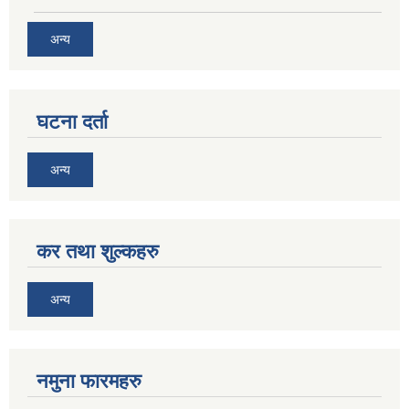
अन्य
घटना दर्ता
अन्य
कर तथा शुल्कहरु
अन्य
नमुना फारमहरु