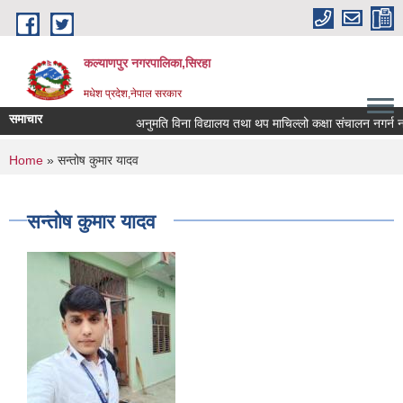
Skip to main content
कल्याणपुर नगरपालिका,सिरहा
मधेश प्रदेश,नेपाल सरकार
समाचार
अनुमति विना विद्यालय तथा थप माचिल्लो कक्षा संचालन नगर्न नगरा
You are here
Home
» सन्तोष कुमार यादव
सन्तोष कुमार यादव