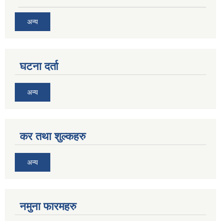
अन्य
घटना दर्ता
अन्य
कर तथा शुल्कहरु
अन्य
नमुना फारमहरु