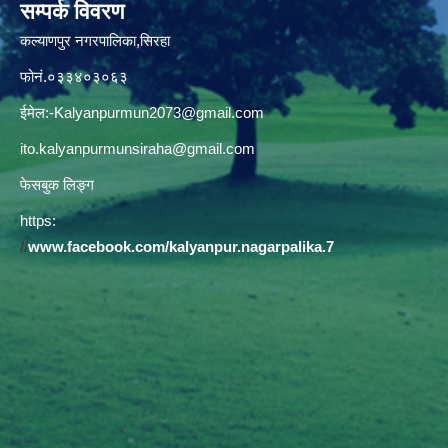
सम्पर्क विवरण
कल्याणपुर नगरपालिका,सिरहा
फोनं.०३३४०३०६३
ईमेल:
-Kalyanpurmun2073@gmail.com
ito.kalyanpurmunsiraha@gmail.com
फेसबुक लिङ्ग
https:
//
www.facebook.com/kalyanpur.nagarpalika.7