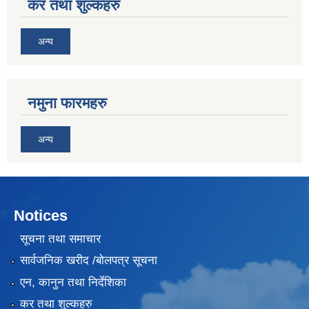
कर तथा शुल्कहरु
अन्य
नमुना फारमहरु
अन्य
Notices
सूचना तथा समाचार
सार्वजनिक खरीद /बोलपत्र सूचना
एन, कानुन तथा निर्देशिका
कर तथा शुल्कहरु