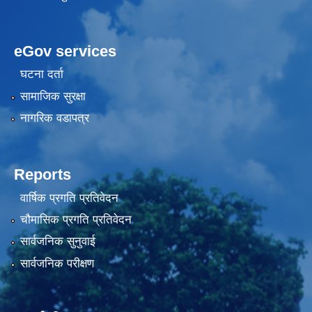
eGov services
घटना दर्ता
सामाजिक सुरक्षा
नागरिक वडापत्र
Reports
वार्षिक प्रगति प्रतिवेदन
चौमासिक प्रगति प्रतिवेदन
सार्वजनिक सुनुवाई
सार्वजनिक परीक्षण