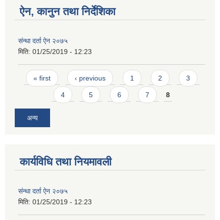
ऐन, कानुन तथा निर्देशिका
संन्था दर्ता ऐन २०७५
मिति:
01/25/2019 - 12:23
Pages
« first
‹ previous
1
2
3
4
5
6
7
8
अन्य
कार्यविधि तथा नियमावली
संन्था दर्ता ऐन २०७५
मिति:
01/25/2019 - 12:23