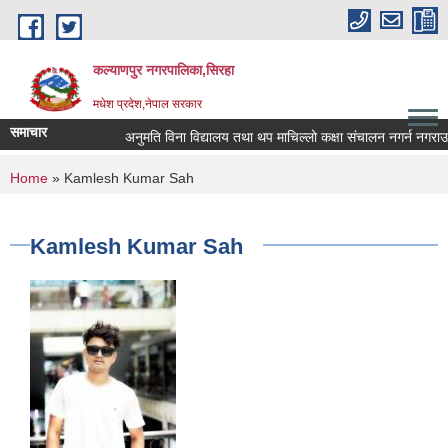
Skip to main content
कल्याणपुर नगरपालिका,सिरहा
मधेश प्रदेश,नेपाल सरकार
समाचार
अनुमति विना विद्यालय तथा थप माचिल्लो कक्षा संचालन नगर्न नगराउन हुन
You are here
Home
» Kamlesh Kumar Sah
Kamlesh Kumar Sah