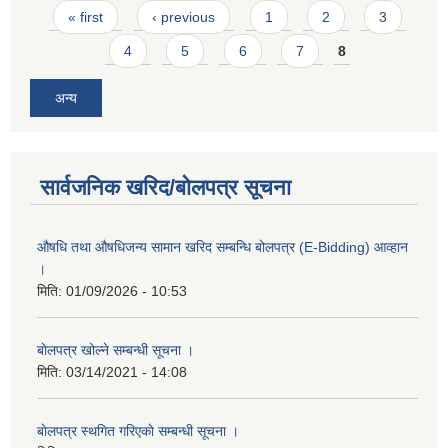
Pages
« first
‹ previous
1
2
3
4
5
6
7
8
अन्य
सार्वजनिक खरिद/बोलपत्र सूचना
औषधि तथा औषधिजन्य सामान खरिद सम्बन्धि बोलपत्र (E-Bidding) आव्हान
।
मिति:
01/09/2026 - 10:53
बाेलपत्र खोल्ने सम्बन्धी सूचना ।
मिति:
03/14/2021 - 14:08
बाेलपत्र स्थगित गरिएकाे सम्बन्धी सूचना ।