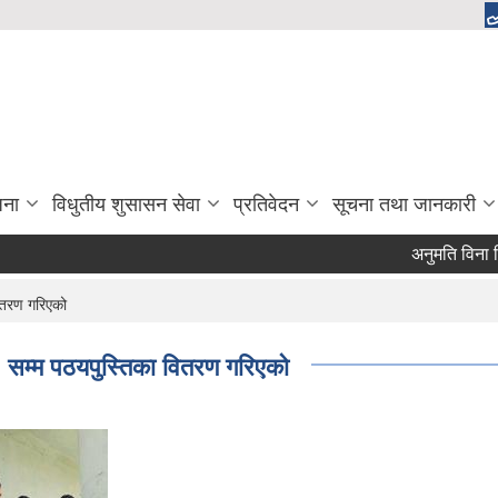
जना
विधुतीय शुसासन सेवा
प्रतिवेदन
सूचना तथा जानकारी
अनुमति विना विद्य
वितरण गरिएको
 १० सम्म पठयपुस्तिका वितरण गरिएको