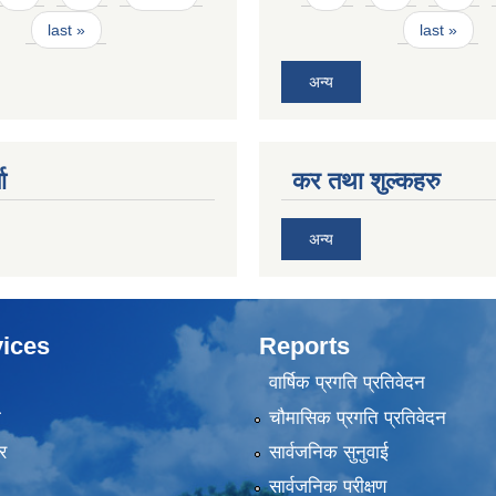
last »
last »
अन्य
ा
कर तथा शुल्कहरु
अन्य
ices
Reports
वार्षिक प्रगति प्रतिवेदन
ा
चौमासिक प्रगति प्रतिवेदन
र
सार्वजनिक सुनुवाई
सार्वजनिक परीक्षण