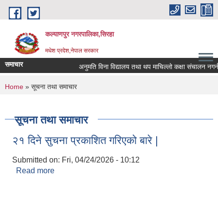
Skip to main content
कल्याणपुर नगरपालिका,सिरहा
मधेश प्रदेश,नेपाल सरकार
समाचार
अनुमति विना विद्यालय तथा थप माचिल्लो कक्षा संचालन नगर्न नगर
You are here
Home
» सूचना तथा समाचार
सूचना तथा समाचार
२१ दिने सुचना प्रकाशित गरिएको बारे |
Submitted on:
Fri, 04/24/2026 - 10:12
Read more
about २१ दिने सुचना प्रकाशित गरिएको बारे |