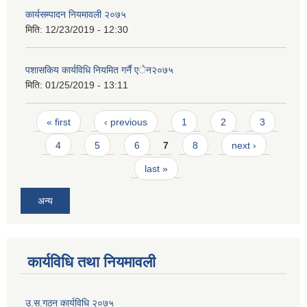
कार्यसम्पादन नियमावली २०७५
मिति:
12/23/2019 - 12:30
पशासकिय कार्यविधि नियमित गर्नै एेन२०७५
मिति:
01/25/2019 - 13:11
Pages
« first
‹ previous
1
2
3
4
5
6
7
8
next ›
last »
अन्य
कार्यविधि तथा नियमावली
उ.स.गठन कार्यविधि २०७५