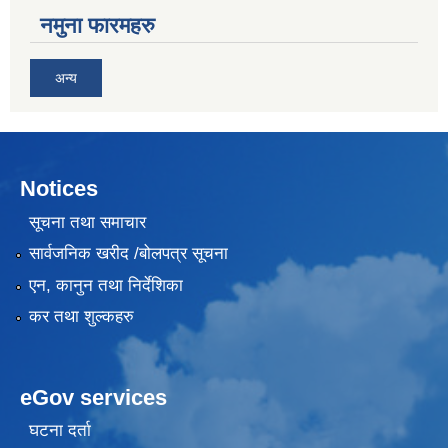
नमुना फारमहरु
अन्य
Notices
सूचना तथा समाचार
सार्वजनिक खरीद /बोलपत्र सूचना
एन, कानुन तथा निर्देशिका
कर तथा शुल्कहरु
eGov services
घटना दर्ता