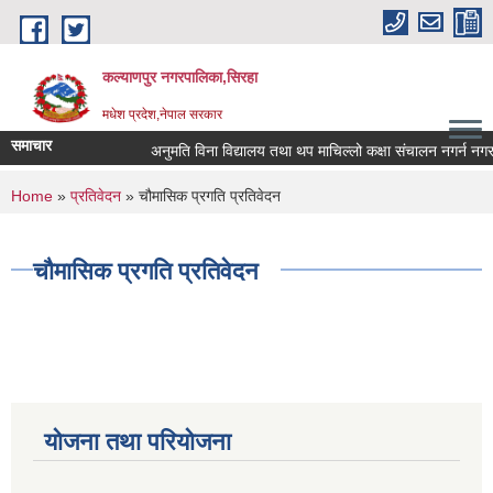
Skip to main content
कल्याणपुर नगरपालिका,सिरहा
मधेश प्रदेश,नेपाल सरकार
समाचार
अनुमति विना विद्यालय तथा थप माचिल्लो कक्षा संचालन नगर्न नगराउन 
You are here
Home
»
प्रतिवेदन
» चौमासिक प्रगति प्रतिवेदन
चौमासिक प्रगति प्रतिवेदन
योजना तथा परियोजना