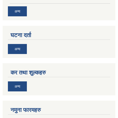
अन्य
घटना दर्ता
अन्य
कर तथा शुल्कहरु
अन्य
नमुना फारमहरु