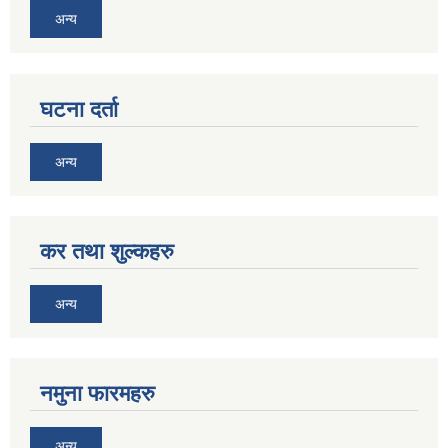
अन्य
घटना दर्ता
अन्य
कर तथा शुल्कहरु
अन्य
नमुना फारमहरु
अन्य