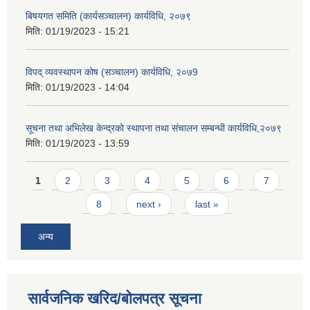
बिषयगत समिति (कार्यसञ्चालन) कार्यविधि, २०७९
मिति:
01/19/2023 - 15:21
विपद् व्यवस्थापन कोष (सञ्चालन) कार्यविधि, २०७9
मिति:
01/19/2023 - 14:04
सूचना तथा अभिलेख केन्द्रको स्थापना तथा संचालन सम्बन्धी कार्यविधि,२०७९
मिति:
01/19/2023 - 13:59
Pages
1
2
3
4
5
6
7
8
next ›
last »
अन्य
सार्वजनिक खरिद/बोलपत्र सूचना