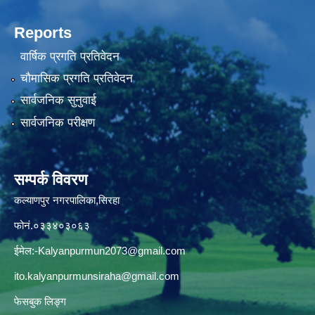
Reports
वार्षिक प्रगति प्रतिवेदन
चौमासिक प्रगति प्रतिवेदन
सार्वजनिक सुनुवाई
सार्वजनिक परीक्षण
सम्पर्क विवरण
कल्याणपुर नगरपालिका,सिरहा
फोनं.०३३४०३०६३
ईमेल:
-Kalyanpurmun2073@gmail.com
ito.kalyanpurmunsiraha@gmail.com
फेसबुक लिङ्ग