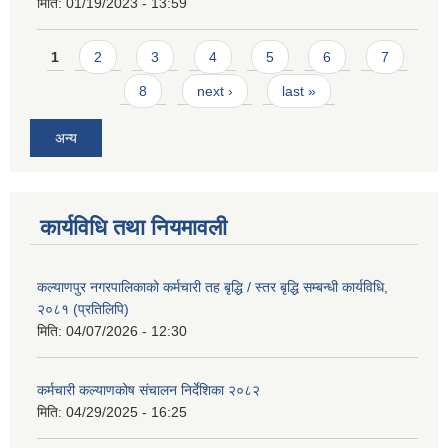
मिति:
01/19/2023 - 13:59
Pages
1
2
3
4
5
6
7
8
next ›
last »
अन्य
कार्यविधि तथा नियमावली
कल्याणपुर नगरपालिकाको कर्मचारी तह बृद्धि / स्तर बृद्धि सम्बन्धी कार्यविधि,
२०८१ (प्रतिलिपि)
मिति:
04/07/2026 - 12:30
कर्मचारी कल्याणकोष संचालन निर्देशिका २०८२
मिति:
04/29/2025 - 16:25