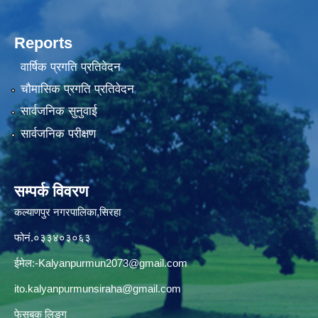
Reports
वार्षिक प्रगति प्रतिवेदन
चौमासिक प्रगति प्रतिवेदन
सार्वजनिक सुनुवाई
सार्वजनिक परीक्षण
सम्पर्क विवरण
कल्याणपुर नगरपालिका,सिरहा
फोनं.०३३४०३०६३
ईमेल:
-Kalyanpurmun2073@gmail.com
ito.kalyanpurmunsiraha@gmail.com
फेसबुक लिङ्ग