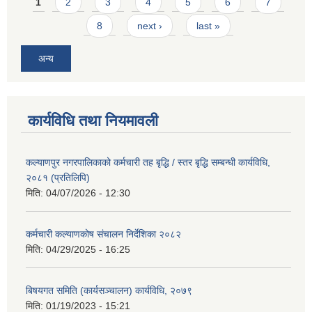
Pages
1
2
3
4
5
6
7
8
next ›
last »
अन्य
कार्यविधि तथा नियमावली
कल्याणपुर नगरपालिकाको कर्मचारी तह बृद्धि / स्तर बृद्धि सम्बन्धी कार्यविधि,
२०८१ (प्रतिलिपि)
मिति:
04/07/2026 - 12:30
कर्मचारी कल्याणकोष संचालन निर्देशिका २०८२
मिति:
04/29/2025 - 16:25
बिषयगत समिति (कार्यसञ्चालन) कार्यविधि, २०७९
मिति:
01/19/2023 - 15:21