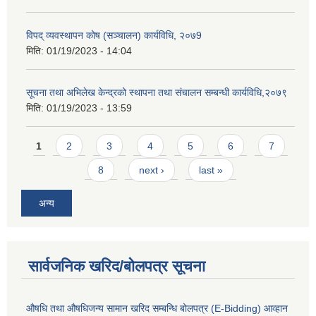
विपद् व्यवस्थापन कोष (सञ्चालन) कार्यविधि, २०७9
मिति:
01/19/2023 - 14:04
सूचना तथा अभिलेख केन्द्रको स्थापना तथा संचालन सम्बन्धी कार्यविधि,२०७९
मिति:
01/19/2023 - 13:59
Pages
1
2
3
4
5
6
7
8
next ›
last »
अन्य
सार्वजनिक खरिद/बोलपत्र सूचना
औषधि तथा औषधिजन्य सामान खरिद सम्बन्धि बोलपत्र (E-Bidding) आव्हान