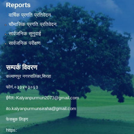
Reports
वार्षिक प्रगति प्रतिवेदन
चौमासिक प्रगति प्रतिवेदन
सार्वजनिक सुनुवाई
सार्वजनिक परीक्षण
सम्पर्क विवरण
कल्याणपुर नगरपालिका,सिरहा
फोनं.०३३४०३०६३
ईमेल:
-Kalyanpurmun2073@gmail.com
ito.kalyanpurmunsiraha@gmail.com
फेसबुक लिङ्ग
https: