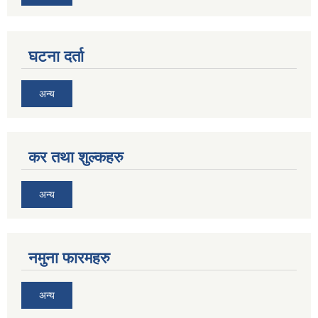
घटना दर्ता
अन्य
कर तथा शुल्कहरु
अन्य
नमुना फारमहरु
अन्य