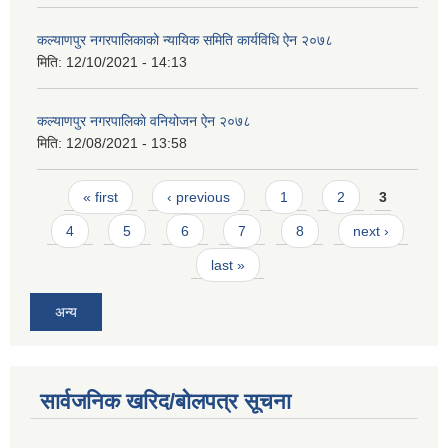
कल्याणपुर नगरपालिकाको न्यायिक समिति कार्यविधि ऐन २०७८
मिति:
12/10/2021 - 14:13
कल्याणपुर नगरपालिकाे वनियोजन ऐन २०७८
मिति:
12/08/2021 - 13:58
Pages
« first
‹ previous
1
2
3
4
5
6
7
8
next ›
last »
अन्य
सार्वजनिक खरिद/बोलपत्र सूचना