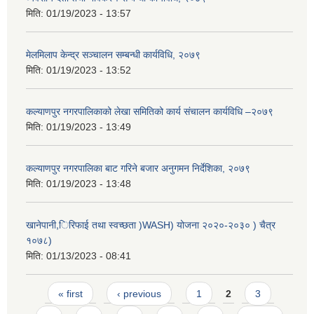
मिति:
01/19/2023 - 13:57
मेलमिलाप केन्द्र सञ्चालन सम्बन्धी कार्यविधि, २०७९
मिति:
01/19/2023 - 13:52
कल्याणपुर नगरपालिकाको लेखा समितिको कार्य संचालन कार्यविधि –२०७९
मिति:
01/19/2023 - 13:49
कल्याणपुर नगरपालिका बाट गरिने बजार अनुगमन निर्देशिका, २०७९
मिति:
01/19/2023 - 13:48
खानेपानी,िरिफाई तथा स्वच्छता )WASH) योजना २०२०-२०३० ) चैत्र
१०७८)
मिति:
01/13/2023 - 08:41
Pages
« first
‹ previous
1
2
3