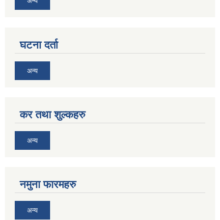
अन्य
घटना दर्ता
अन्य
कर तथा शुल्कहरु
अन्य
नमुना फारमहरु
अन्य