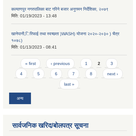
कल्याणपुर नगरपालिका बाट गरिने बजार अनुगमन निर्देशिका, २०७९
मिति:
01/19/2023 - 13:48
खानेपानी,िरिफाई तथा स्वच्छता )WASH) योजना २०२०-२०३० ) चैत्र
१०७८)
मिति:
01/13/2023 - 08:41
Pages
« first
‹ previous
1
2
3
4
5
6
7
8
next ›
last »
अन्य
सार्वजनिक खरिद/बोलपत्र सूचना