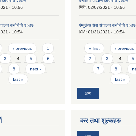
ण कार्यविधि २०७७
वतावरण परिक्षण कार्यविधि २०७७
2021 - 10:56
मिति:
02/07/2021 - 10:56
ा संचालन कर्याविधि २०७७
ऐम्बुलेन्स सेवा संचालन कर्याविधि २०७७
2021 - 10:54
मिति:
01/31/2021 - 10:54
Pages
‹ previous
1
« first
‹ previous
3
4
5
6
2
3
4
5
8
next ›
7
8
ne
last »
last »
अन्य
ा
कर तथा शुल्कहरु