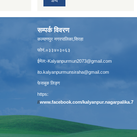
अन्य
सम्पर्क विवरण
कल्याणपुर नगरपालिका,सिरहा
फोनं.०३३४०३०६३
ईमेल:
-Kalyanpurmun2073@gmail.com
ito.kalyanpurmunsiraha@gmail.com
फेसबुक लिङ्ग
https:
//
www.facebook.com/kalyanpur.nagarpalika.7