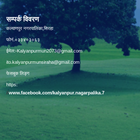
सम्पर्क विवरण
कल्याणपुर नगरपालिका,सिरहा
फोनं.०३३४०३०६३
ईमेल:
-Kalyanpurmun2073@gmail.com
ito.kalyanpurmunsiraha@gmail.com
फेसबुक लिङ्ग
https:
//
www.facebook.com/kalyanpur.nagarpalika.7