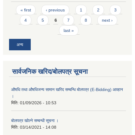
Pages
« first
‹ previous
1
2
3
4
5
6
7
8
next ›
last »
अन्य
सार्वजनिक खरिद/बोलपत्र सूचना
औषधि तथा औषधिजन्य सामान खरिद सम्बन्धि बोलपत्र (E-Bidding) आव्हान
।
मिति:
01/09/2026 - 10:53
बाेलपत्र खोल्ने सम्बन्धी सूचना ।
मिति:
03/14/2021 - 14:08