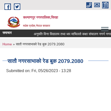
Skip to main content
कल्याणपुर नगरपालिका,सिरहा
मधेश प्रदेश,नेपाल सरकार
समाचार
अनुमति विना विद्यालय तथा थप माचिल्लो कक्षा संचालन नगर्न नगराउन ह
You are here
Home
» सातौ नगरसाभाको रेड बुक 2079.2080
सातौ नगरसाभाको रेड बुक 2079.2080
Submitted on:
Fri, 05/26/2023 - 13:28