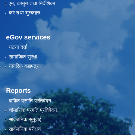
एन, कानुन तथा निर्देशिका
कर तथा शुल्कहरु
eGov services
घटना दर्ता
सामाजिक सुरक्षा
नागरिक वडापत्र
Reports
वार्षिक प्रगति प्रतिवेदन
चौमासिक प्रगति प्रतिवेदन
सार्वजनिक सुनुवाई
सार्वजनिक परीक्षण