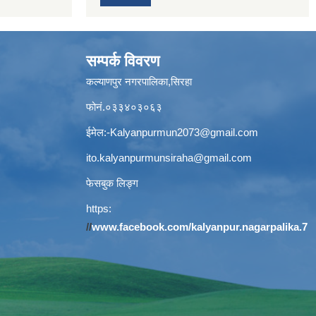
सम्पर्क विवरण
कल्याणपुर नगरपालिका,सिरहा
फोनं.०३३४०३०६३
ईमेल:
-Kalyanpurmun2073@gmail.com
ito.kalyanpurmunsiraha@gmail.com
फेसबुक लिङ्ग
https:
//
www.facebook.com/kalyanpur.nagarpalika.7