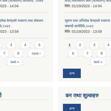
ापन कोष (सञ्चालन) कार्यविधि, २०७9
विपद् व्यवस्थापन कोष (सञ्चालन) कार
2023 - 14:04
मिति:
01/19/2023 - 14:04
लेख केन्द्रको स्थापना तथा संचालन
सूचना तथा अभिलेख केन्द्रको स्थापन
विधि,२०७९
सम्बन्धी कार्यविधि,२०७९
2023 - 13:59
मिति:
01/19/2023 - 13:59
Pages
3
4
5
1
2
3
4
7
8
next ›
6
7
8
last »
last »
अन्य
ा
कर तथा शुल्कहरु
अन्य