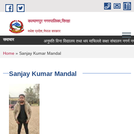
Skip to main content
कल्याणपुर नगरपालिका,सिरहा
मधेश प्रदेश,नेपाल सरकार
समाचार
अनुमति विना विद्यालय तथा थप माचिल्लो कक्षा संचालन नगर्न नगराउन
You are here
Home
» Sanjay Kumar Mandal
Sanjay Kumar Mandal