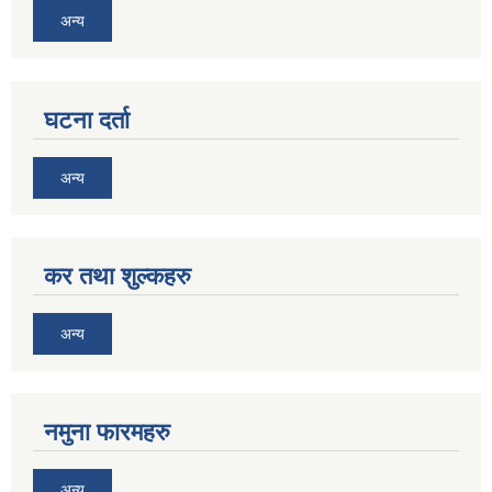
अन्य
घटना दर्ता
अन्य
कर तथा शुल्कहरु
अन्य
नमुना फारमहरु
अन्य