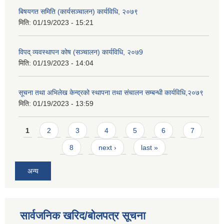
बिषयगत समिति (कार्यसञ्चालन) कार्यविधि, २०७९
मिति:
01/19/2023 - 15:21
विपद् व्यवस्थापन कोष (सञ्चालन) कार्यविधि, २०७9
मिति:
01/19/2023 - 14:04
सूचना तथा अभिलेख केन्द्रको स्थापना तथा संचालन सम्बन्धी कार्यविधि,२०७९
मिति:
01/19/2023 - 13:59
Pages
1
2
3
4
5
6
7
8
next ›
last »
अन्य
सार्वजनिक खरिद/बोलपत्र सूचना