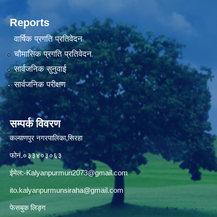
Reports
वार्षिक प्रगति प्रतिवेदन
चौमासिक प्रगति प्रतिवेदन
सार्वजनिक सुनुवाई
सार्वजनिक परीक्षण
सम्पर्क विवरण
कल्याणपुर नगरपालिका,सिरहा
फोनं.०३३४०३०६३
ईमेल:
-Kalyanpurmun2073@gmail.com
ito.kalyanpurmunsiraha@gmail.com
फेसबुक लिङ्ग