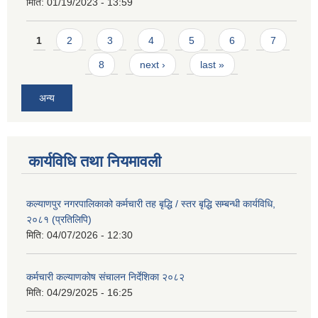
मिति:
01/19/2023 - 13:59
Pages
1
2
3
4
5
6
7
8
next ›
last »
अन्य
कार्यविधि तथा नियमावली
कल्याणपुर नगरपालिकाको कर्मचारी तह बृद्धि / स्तर बृद्धि सम्बन्धी कार्यविधि,
२०८१ (प्रतिलिपि)
मिति:
04/07/2026 - 12:30
कर्मचारी कल्याणकोष संचालन निर्देशिका २०८२
मिति:
04/29/2025 - 16:25