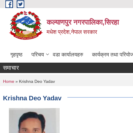
Skip to main content
कल्याणपुर नगरपालिका,सिरहा
मधेश प्रदेश,नेपाल सरकार
गृहपृष्ठ
परिचय
वडा कार्यालयहरु
कार्यक्रम तथा परियो
समाचार
You are here
Home
» Krishna Deo Yadav
Krishna Deo Yadav