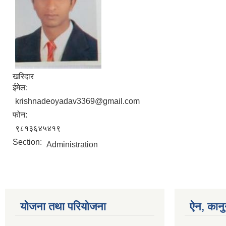
खरिदार
ईमेल:
krishnadeoyadav3369@gmail.com
फोन:
९८१३६४५४१९
Section:
Administration
योजना तथा परियोजना
ऐन, कानु