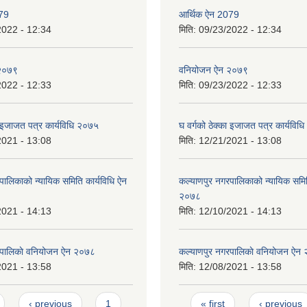
079
आर्थिक ऐन 2079
2022 - 12:34
मिति:
09/23/2022 - 12:34
२०७९
वनियोजन ऐन २०७९
2022 - 12:33
मिति:
09/23/2022 - 12:33
ा इजाजत पत्र कार्यविधि २०७५
घ वर्गको ठेक्का इजाजत पत्र कार्यविध
2021 - 13:08
मिति:
12/21/2021 - 13:08
पालिकाको न्यायिक समिति कार्यविधि ऐन
कल्याणपुर नगरपालिकाको न्यायिक समित
२०७८
2021 - 14:13
मिति:
12/10/2021 - 14:13
रपालिकाे वनियोजन ऐन २०७८
कल्याणपुर नगरपालिकाे वनियोजन ऐन
2021 - 13:58
मिति:
12/08/2021 - 13:58
Pages
‹ previous
1
« first
‹ previous