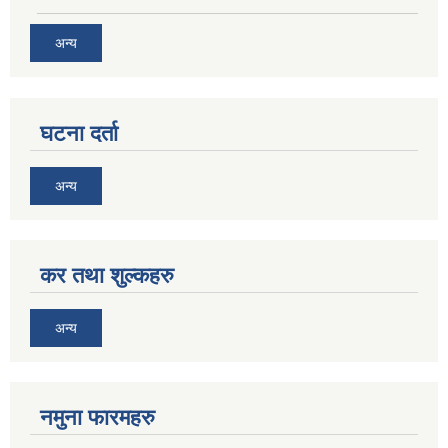
अन्य
घटना दर्ता
अन्य
कर तथा शुल्कहरु
अन्य
नमुना फारमहरु