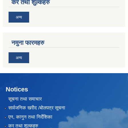
कर तथा शुल्कहरु
अन्य
नमुना फारमहरु
अन्य
Notices
सूचना तथा समाचार
सार्वजनिक खरीद /बोलपत्र सूचना
एन, कानुन तथा निर्देशिका
कर तथा शुल्कहरु