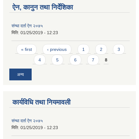
ऐन, कानुन तथा निर्देशिका
संन्था दर्ता ऐन २०७५
मिति:
01/25/2019 - 12:23
Pages
« first
‹ previous
1
2
3
4
5
6
7
8
अन्य
कार्यविधि तथा नियमावली
संन्था दर्ता ऐन २०७५
मिति:
01/25/2019 - 12:23