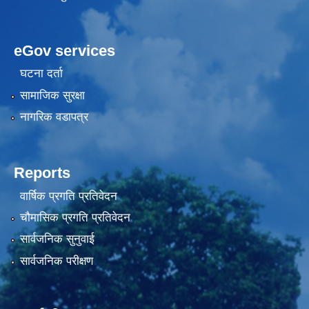
eGov services
घटना दर्ता
सामाजिक सुरक्षा
नागरिक वडापत्र
Reports
वार्षिक प्रगति प्रतिवेदन
चौमासिक प्रगति प्रतिवेदन
सार्वजनिक सुनुवाई
सार्वजनिक परीक्षण