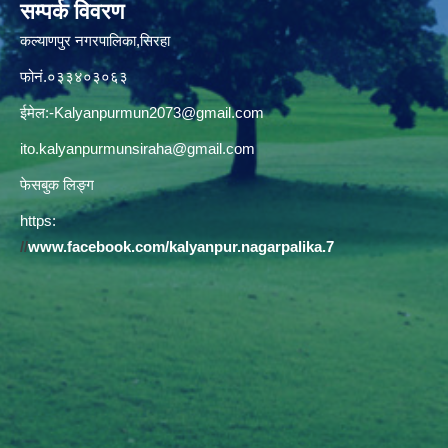
सम्पर्क विवरण
कल्याणपुर नगरपालिका,सिरहा
फोनं.०३३४०३०६३
ईमेल:
-Kalyanpurmun2073@gmail.com
ito.kalyanpurmunsiraha@gmail.com
फेसबुक लिङ्ग
https:
//
www.facebook.com/kalyanpur.nagarpalika.7