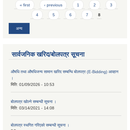
Pages
« first
‹ previous
1
2
3
4
5
6
7
8
अन्य
सार्वजनिक खरिद/बोलपत्र सूचना
औषधि तथा औषधिजन्य सामान खरिद सम्बन्धि बोलपत्र (E-Bidding) आव्हान
।
मिति:
01/09/2026 - 10:53
बाेलपत्र खोल्ने सम्बन्धी सूचना ।
मिति:
03/14/2021 - 14:08
बाेलपत्र स्थगित गरिएकाे सम्बन्धी सूचना ।