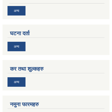
अन्य
घटना दर्ता
अन्य
कर तथा शुल्कहरु
अन्य
नमुना फारमहरु