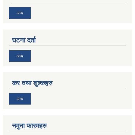
अन्य
घटना दर्ता
अन्य
कर तथा शुल्कहरु
अन्य
नमुना फारमहरु